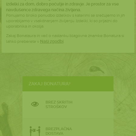
izdelki za dom, dobro počutje in zdravje. Je prostor za vse
navdušence zdravega načina življena.
Ponujamo široko ponudbo izdelkov s katerimi se srečujemo in jih
uporabljamo v vsakdnanjem življenju. Izdelki, ki so prijazni do
uporabnika in okolja.
Zakaj Bonataura in več o nastanku blagovne znamke Bonatura si
Naši zgodbi
lahko preberete v
.
ZAKAJ BONATURA?
BREZ SKRITIH
STROŠKOV
BREZPLAČNA
DOSTAVA