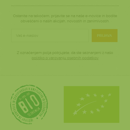
Ostanite na tekočem, prijavite se na naše e-novice in bodite
obveščeni o naših akcijah, novostih in zanimivostih.
PRIJAVA
Z označenjem polja potrjujete, da ste seznanjeni z našo
politiko o varovanju osebnih podatkov