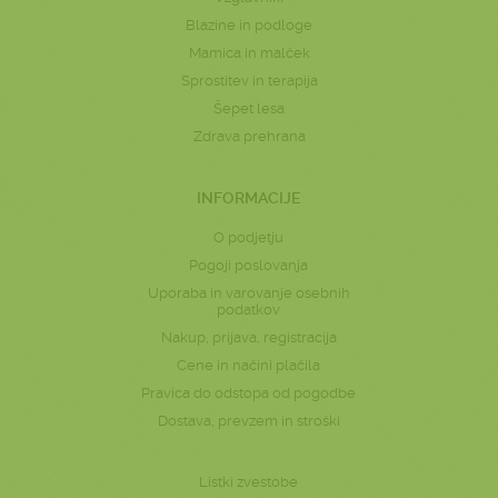
Blazine in podloge
Mamica in malček
Sprostitev in terapija
Šepet lesa
Zdrava prehrana
INFORMACIJE
O podjetju
Pogoji poslovanja
Uporaba in varovanje osebnih
podatkov
Nakup, prijava, registracija
Cene in načini plačila
Pravica do odstopa od pogodbe
Dostava, prevzem in stroški
Listki zvestobe