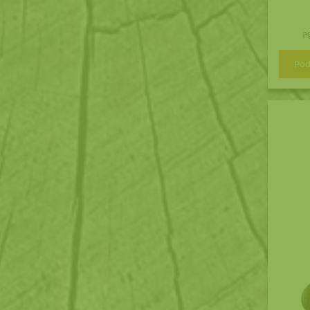
2
Pod