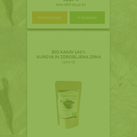
brez DDV (27,31 €)
Podrobnosti
V košarico
BIO KAKAV 100%
SUROVA IN ZDROBLJENA ZRNA
(200 G)