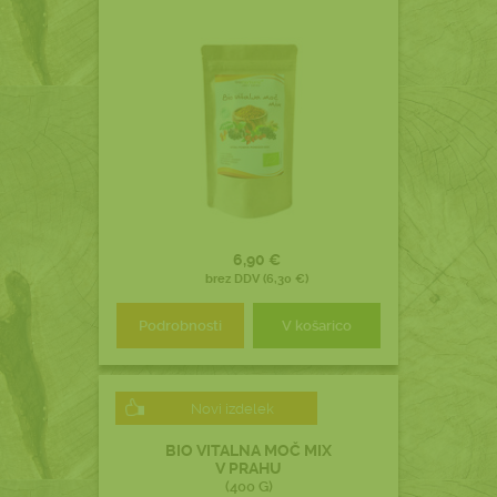
6,90 €
brez DDV (6,30 €)
Podrobnosti
V košarico
Novi izdelek
BIO VITALNA MOČ MIX
V PRAHU
(400 G)