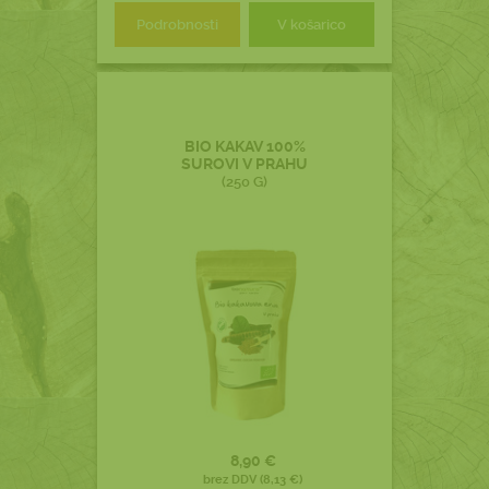
Podrobnosti
V košarico
BIO KAKAV 100%
SUROVI V PRAHU
(250 G)
8,90 €
brez DDV (8,13 €)