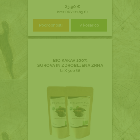
23,90 €
brez DDV (21,83 €)
Podrobnosti
V košarico
BIO KAKAV 100%
SUROVA IN ZDROBLJENA ZRNA
(2 X 500 G)