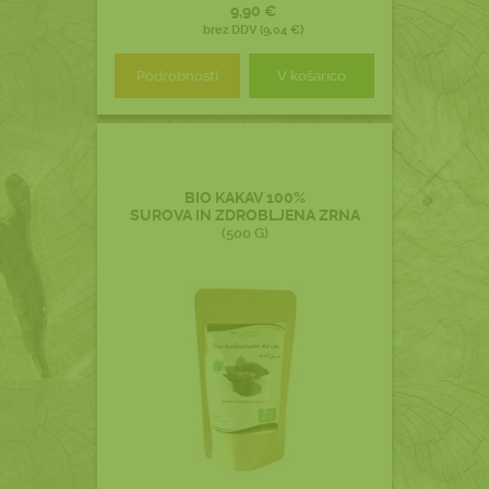
9,90 €
brez DDV (9,04 €)
Podrobnosti
V košarico
BIO KAKAV 100%
SUROVA IN ZDROBLJENA ZRNA
(500 G)