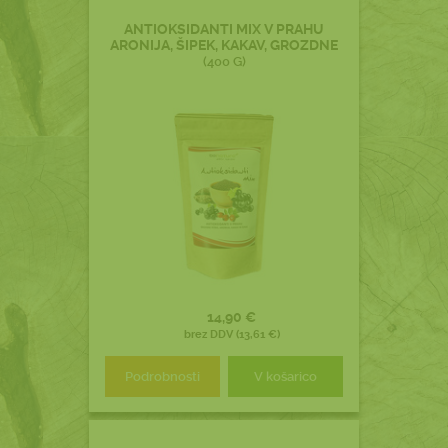
ANTIOKSIDANTI MIX V PRAHU
ARONIJA, ŠIPEK, KAKAV, GROZDNE
(400 G)
14,90 €
brez DDV (13,61 €)
Podrobnosti
V košarico