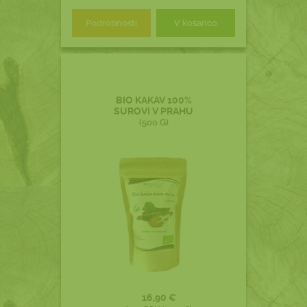
Podrobnosti
V košarico
BIO KAKAV 100%
SUROVI V PRAHU
(500 G)
16,90 €