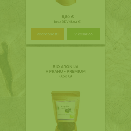
8,80 €
brez DDV (8,04 €)
Podrobnosti
V košarico
BIO ARONIJA
V PRAHU - PREMIUM
(500 G)