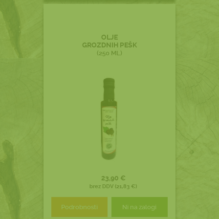
OLJE
GROZDNIH PEŠK
(250 ML)
23,90 €
brez DDV (21,83 €)
Podrobnosti
Ni na zalogi