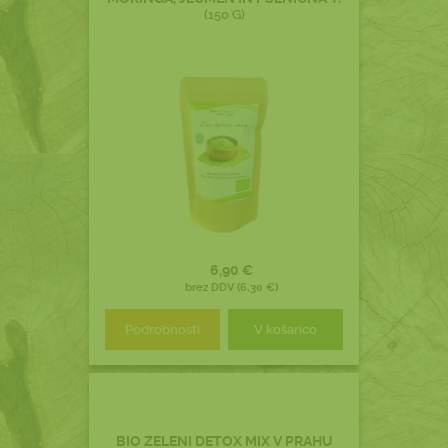
(150 G)
6,90 €
brez DDV (6,30 €)
Podrobnosti
V košarico
BIO ZELENI DETOX MIX V PRAHU