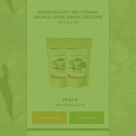
ANTIOKSIDANTI MIX V PRAHU
ARONIJA, ŠIPEK, KAKAV, GROZDNE
(2 X 400 G)
26,90 €
brez DDV (24,57 €)
Podrobnosti
V košarico