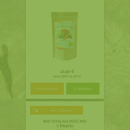
12,90 €
brez DDV (11,78 €)
Podrobnosti
V košarico
Novi izdelek
BIO VITALNA MOČ MIX
V PRAHU