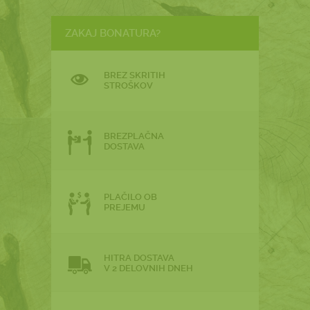
ZAKAJ BONATURA?
BREZ SKRITIH
STROŠKOV
BREZPLAČNA
DOSTAVA
PLAČILO OB
PREJEMU
HITRA DOSTAVA
V 2 DELOVNIH DNEH