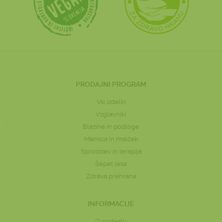
PRODAJNI PROGRAM
Vsi izdelki
Vzglavniki
Blazine in podloge
Mamica in malček
Sprostitev in terapija
Šepet lesa
Zdrava prehrana
INFORMACIJE
O podjetju