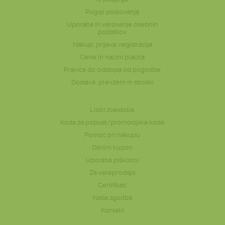
Pogoji poslovanja
Uporaba in varovanje osebnih
podatkov
Nakup, prijava, registracija
Cene in načini plačila
Pravica do odstopa od pogodbe
Dostava, prevzem in stroški
Listki zvestobe
Koda za popust/promocijska koda
Pomoč pri nakupu
Darilni kupon
Uporaba piškotov
Za veleprodajo
Certifikati
Naša zgodba
Kontakt