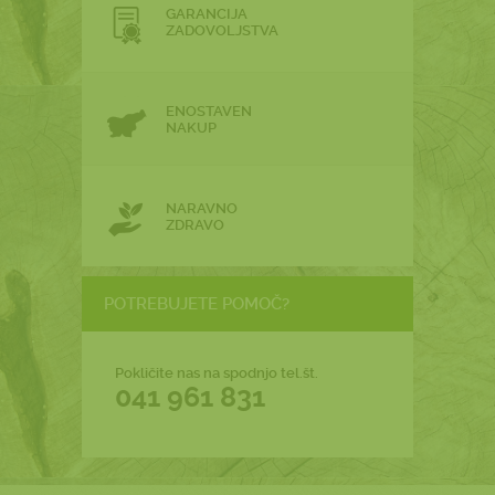
GARANCIJA
ZADOVOLJSTVA
ENOSTAVEN
NAKUP
NARAVNO
ZDRAVO
POTREBUJETE POMOČ?
Pokličite nas na spodnjo tel.št.
041 961 831