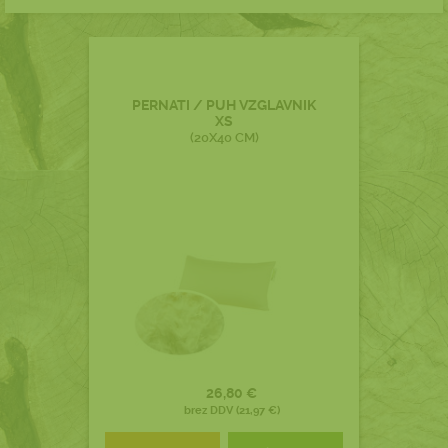
PERNATI / PUH VZGLAVNIK
XS
(20X40 CM)
26,80 €
brez DDV (21,97 €)