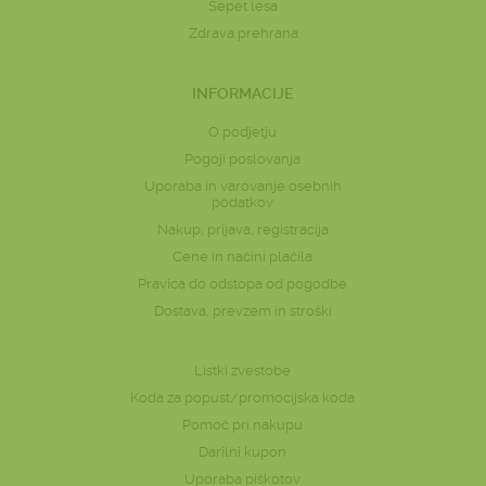
Šepet lesa
Zdrava prehrana
INFORMACIJE
O podjetju
Pogoji poslovanja
Uporaba in varovanje osebnih
podatkov
Nakup, prijava, registracija
Cene in načini plačila
Pravica do odstopa od pogodbe
Dostava, prevzem in stroški
Listki zvestobe
Koda za popust/promocijska koda
Pomoč pri nakupu
Darilni kupon
Uporaba piškotov