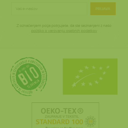
PRIJAVA
Z označenjem polja potrjujete, da ste seznanjeni z našo
politiko o varovanju osebnih podatkov