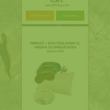
64,80 €
brez DDV (53,11 €)
Podrobnosti
V košarico
PERNATI / PUH VZGLAVNIK XL
+MASKA ZA SPANJE SIVKA
(50X70 CM)