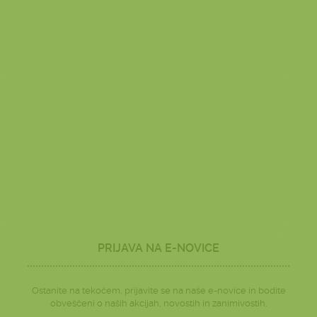
PRIJAVA NA E-NOVICE
Ostanite na tekočem, prijavite se na naše e-novice in bodite
obveščeni o naših akcijah, novostih in zanimivostih.