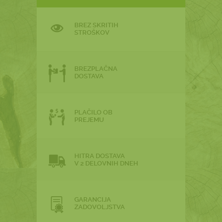
BREZ SKRITIH
STROŠKOV
BREZPLAČNA
DOSTAVA
PLAČILO OB
PREJEMU
HITRA DOSTAVA
V 2 DELOVNIH DNEH
GARANCIJA
ZADOVOLJSTVA