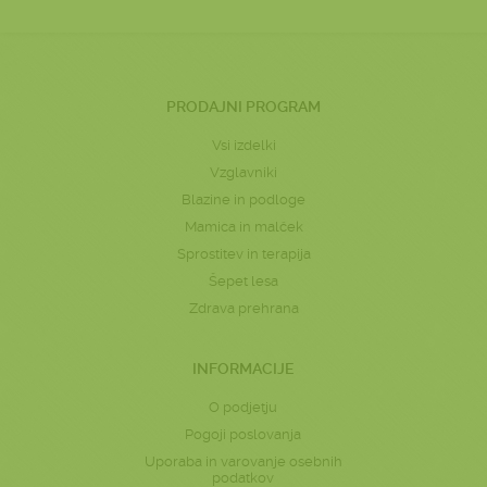
PRODAJNI PROGRAM
Vsi izdelki
Vzglavniki
Blazine in podloge
Mamica in malček
Sprostitev in terapija
Šepet lesa
Zdrava prehrana
INFORMACIJE
O podjetju
Pogoji poslovanja
Uporaba in varovanje osebnih
podatkov