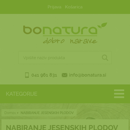
Prijava
Košarica
041 961 831
info@bonatura.si
KATEGORIJE
Domov
NABIRANJE JESENSKIH PLODOV
NABIRANJE JESENSKIH PLODOV