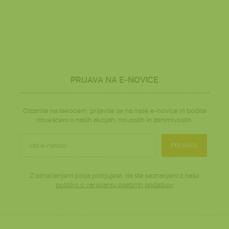
PRIJAVA NA E-NOVICE
Ostanite na tekočem, prijavite se na naše e-novice in bodite
obveščeni o naših akcijah, novostih in zanimivostih.
PRIJAVA
Z označenjem polja potrjujete, da ste seznanjeni z našo
politiko o varovanju osebnih podatkov