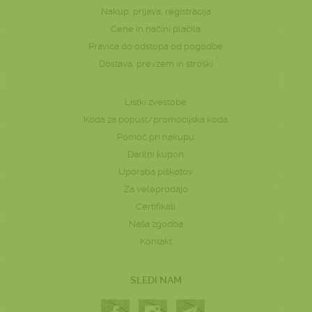
Nakup, prijava, registracija
Cene in načini plačila
Pravica do odstopa od pogodbe
Dostava, prevzem in stroški
Listki zvestobe
Koda za popust/promocijska koda
Pomoč pri nakupu
Darilni kupon
Uporaba piškotov
Za veleprodajo
Certifikati
Naša zgodba
Kontakt
SLEDI NAM