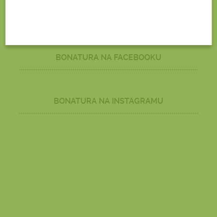
ZDRAVO
BONATURA NA FACEBOOKU
BONATURA NA INSTAGRAMU