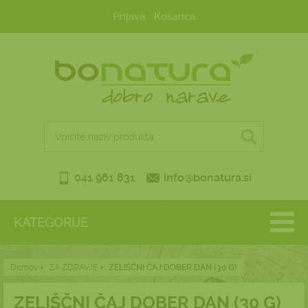
Prijava
Košarica
041 961 831
info@bonatura.si
KATEGORIJE
Domov
ZA ZDRAVJE
ZELIŠČNI ČAJ DOBER DAN (30 G)
ZELIŠČNI ČAJ DOBER DAN (30 G)