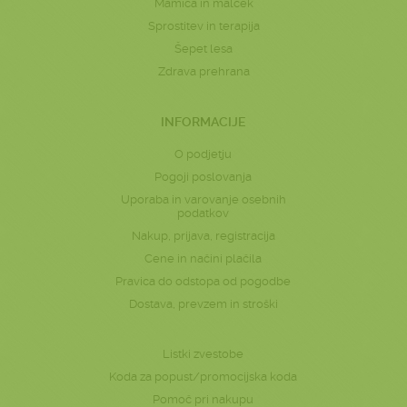
Mamica in malček
Sprostitev in terapija
Šepet lesa
Zdrava prehrana
INFORMACIJE
O podjetju
Pogoji poslovanja
Uporaba in varovanje osebnih
podatkov
Nakup, prijava, registracija
Cene in načini plačila
Pravica do odstopa od pogodbe
Dostava, prevzem in stroški
Listki zvestobe
Koda za popust/promocijska koda
Pomoč pri nakupu