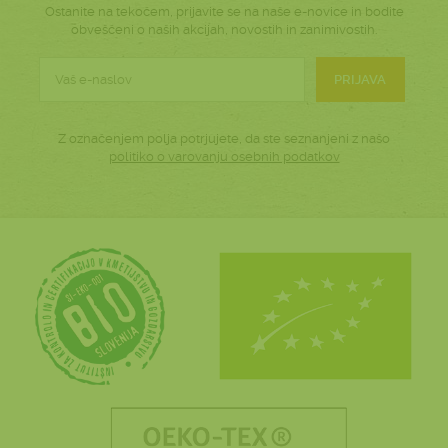
Ostanite na tekočem, prijavite se na naše e-novice in bodite
obveščeni o naših akcijah, novostih in zanimivostih.
PRIJAVA
Z označenjem polja potrjujete, da ste seznanjeni z našo
politiko o varovanju osebnih podatkov