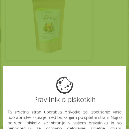
Pravilnik o piškotkih
Ta spletna stran uporablja piškotke za izboljšanje vaše
uporabniške izkušnje med brskanjem po spletni strani. Nujno
potrebni piškotki se shranijo v vašem brskalniku in so
nepogrešljivi za osnovno delovanje spletne strani.