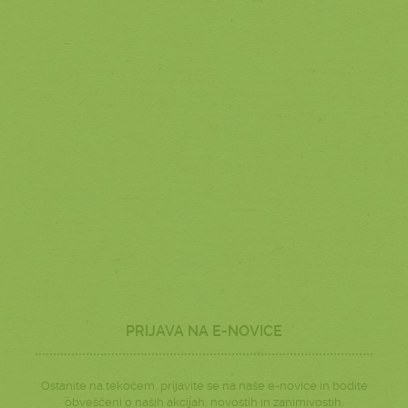
PRIJAVA NA E-NOVICE
Ostanite na tekočem, prijavite se na naše e-novice in bodite
obveščeni o naših akcijah, novostih in zanimivostih.