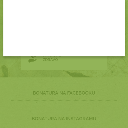
GARANCIJA
ZADOVOLJSTVA
ENOSTAVEN
NAKUP
NARAVNO
ZDRAVO
BONATURA NA FACEBOOKU
BONATURA NA INSTAGRAMU