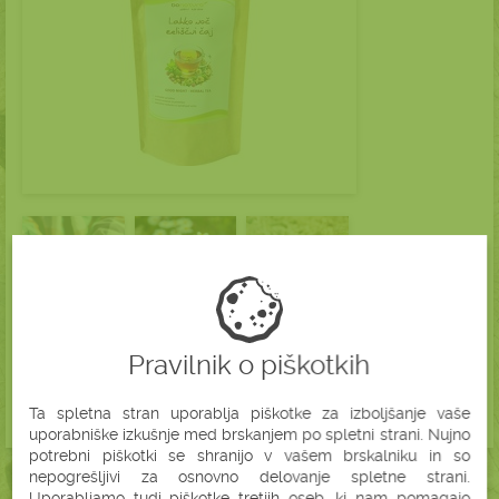
Pravilnik o piškotkih
Ta spletna stran uporablja piškotke za izboljšanje vaše
uporabniške izkušnje med brskanjem po spletni strani. Nujno
potrebni piškotki se shranijo v vašem brskalniku in so
nepogrešljivi za osnovno delovanje spletne strani.
Uporabljamo tudi piškotke tretjih oseb, ki nam pomagajo