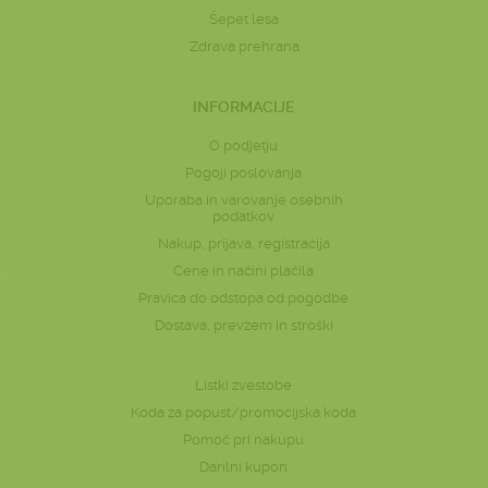
Šepet lesa
Zdrava prehrana
INFORMACIJE
O podjetju
Pogoji poslovanja
Uporaba in varovanje osebnih
podatkov
Nakup, prijava, registracija
Cene in načini plačila
Pravica do odstopa od pogodbe
Dostava, prevzem in stroški
Listki zvestobe
Koda za popust/promocijska koda
Pomoč pri nakupu
Darilni kupon