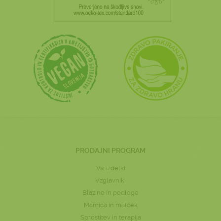
PRODAJNI PROGRAM
Vsi izdelki
Vzglavniki
Blazine in podloge
Mamica in malček
Sprostitev in terapija