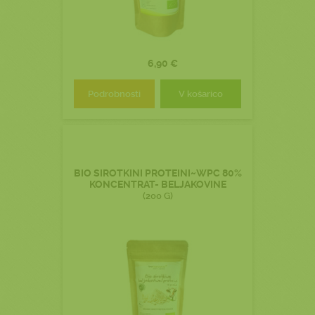
6,90 €
Podrobnosti
V košarico
BIO SIROTKINI PROTEINI~WPC 80%
KONCENTRAT- BELJAKOVINE
(200 G)