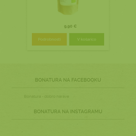
9,90 €
Podrobnosti
V košarico
BONATURA NA FACEBOOKU
Bonatura - dobro narave
BONATURA NA INSTAGRAMU