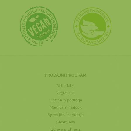
PRODAJNI PROGRAM
Vsi izdelki
Vzglavniki
Blazine in podloge
Mamica in malček
Sprostitev in terapija
Šepet lesa
Zdrava prehrana