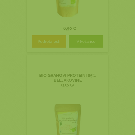
6,50 €
Podrobnosti
V košarico
BIO GRAHOVI PROTEINI 85%
BELJAKOVINE
(250 G)