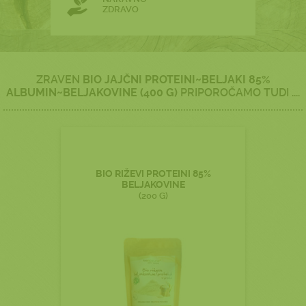
ZDRAVO
ZRAVEN
BIO JAJČNI PROTEINI~BELJAKI 85%
ALBUMIN~BELJAKOVINE (400 G)
PRIPOROČAMO TUDI ....
BIO RIŽEVI PROTEINI 85%
BELJAKOVINE
(200 G)