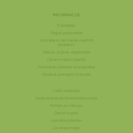
INFORMACIJE
O podjetju
Pogoji poslovanja
Uporaba in varovanje osebnih
podatkov
Nakup, prijava, registracija
Cene in načini plačila
Pravica do odstopa od pogodbe
Dostava, prevzem in stroški
Listki zvestobe
Koda za popust/promocijska koda
Pomoč pri nakupu
Darilni kupon
Uporaba piškotov
Za veleprodajo