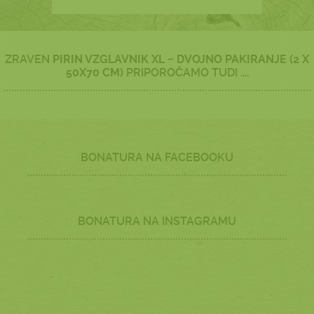
ZRAVEN
PIRIN VZGLAVNIK XL ~ DVOJNO PAKIRANJE (2 X
50X70 CM)
PRIPOROČAMO TUDI ....
BONATURA NA FACEBOOKU
BONATURA NA INSTAGRAMU