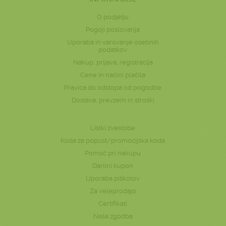
O podjetju
Pogoji poslovanja
Uporaba in varovanje osebnih
podatkov
Nakup, prijava, registracija
Cene in načini plačila
Pravica do odstopa od pogodbe
Dostava, prevzem in stroški
Listki zvestobe
Koda za popust/promocijska koda
Pomoč pri nakupu
Darilni kupon
Uporaba piškotov
Za veleprodajo
Certifikati
Naša zgodba