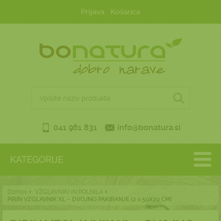
Prijava
Košarica
041 961 831
info@bonatura.si
KATEGORIJE
Domov
VZGLAVNIKI IN POLNILA
PIRIN VZGLAVNIK XL ~ DVOJNO PAKIRANJE (2 x 50X70 CM)