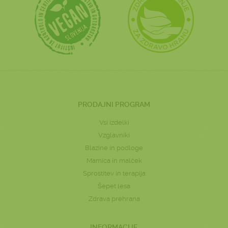
PRODAJNI PROGRAM
Vsi izdelki
Vzglavniki
Blazine in podloge
Mamica in malček
Sprostitev in terapija
Šepet lesa
Zdrava prehrana
INFORMACIJE