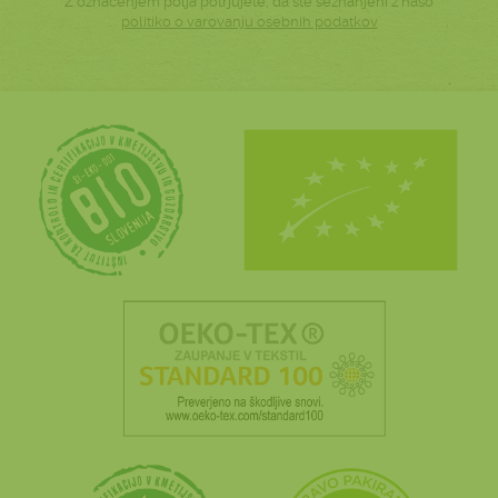
Z označenjem polja potrjujete, da ste seznanjeni z našo
politiko o varovanju osebnih podatkov