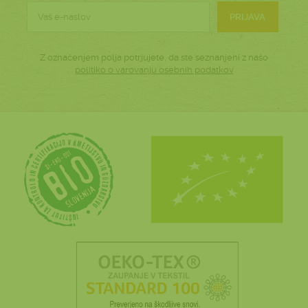
PRIJAVA
Z označenjem polja potrjujete, da ste seznanjeni z našo
politiko o varovanju osebnih podatkov