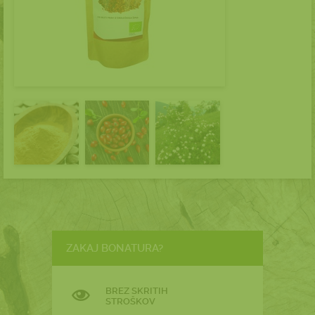
ZAKAJ BONATURA?
BREZ SKRITIH
STROŠKOV