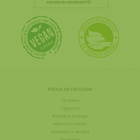
PRODAJNI PROGRAM
Vsi izdelki
Vzglavniki
Blazine in podloge
Mamica in malček
Sprostitev in terapija
Šepet lesa