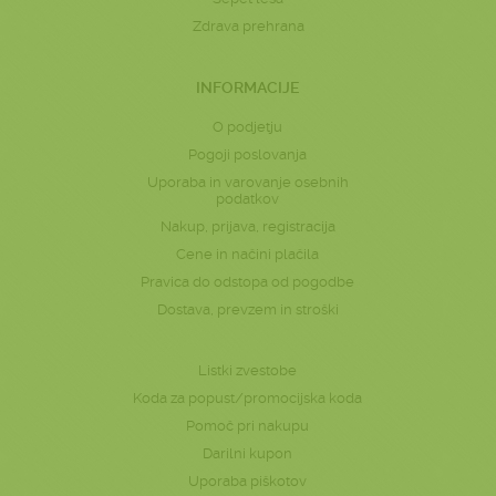
Zdrava prehrana
INFORMACIJE
O podjetju
Pogoji poslovanja
Uporaba in varovanje osebnih
podatkov
Nakup, prijava, registracija
Cene in načini plačila
Pravica do odstopa od pogodbe
Dostava, prevzem in stroški
Listki zvestobe
Koda za popust/promocijska koda
Pomoč pri nakupu
Darilni kupon
Uporaba piškotov