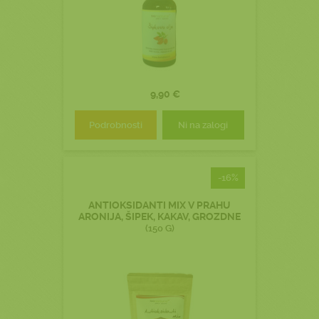
9,90 €
Podrobnosti
Ni na zalogi
-16%
ANTIOKSIDANTI MIX V PRAHU
ARONIJA, ŠIPEK, KAKAV, GROZDNE
(150 G)