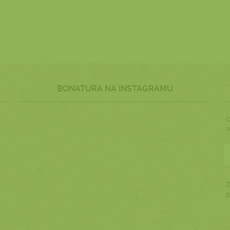
BONATURA NA INSTAGRAMU
O
o
Z
p