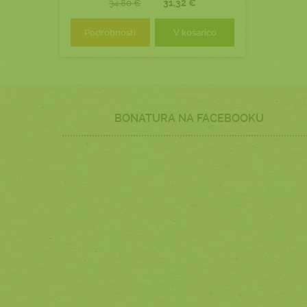
31,32 €
34,80 €
Podrobnosti
V košarico
BONATURA NA FACEBOOKU