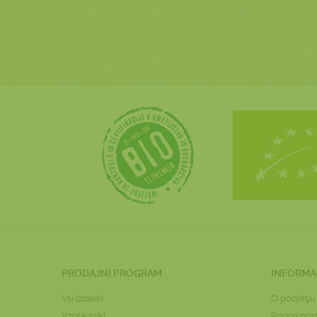
PRODAJNI PROGRAM
INFORMA
Vsi izdelki
O podjetju
Vzglavniki
Pogoji pos