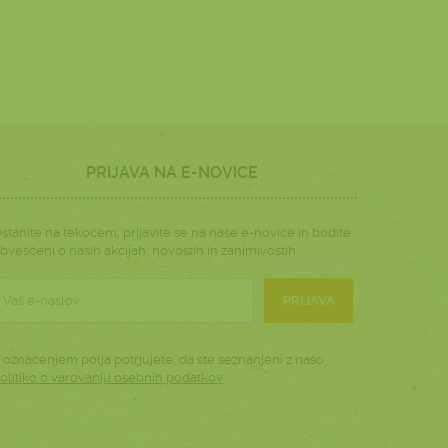
PRIJAVA NA E-NOVICE
stanite na tekočem, prijavite se na naše e-novice in bodite
bveščeni o naših akcijah, novostih in zanimivostih.
PRIJAVA
 označenjem polja potrjujete, da ste seznanjeni z našo
olitiko o varovanju osebnih podatkov