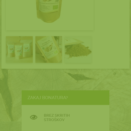
ZAKAJ BONATURA?
BREZ SKRITIH
STROŠKOV