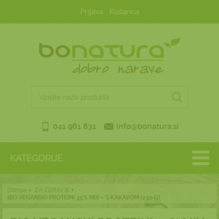
Prijava
Košarica
041 961 831
info@bonatura.si
KATEGORIJE
Domov
ZA ZDRAVJE
BIO VEGANSKI PROTEINI 35% MIX ~ S KAKAVOM (250 G)