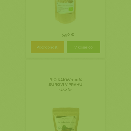
5,90 €
Podrobnosti
V košarico
BIO KAKAV 100%
SUROVI V PRAHU
(250 G)