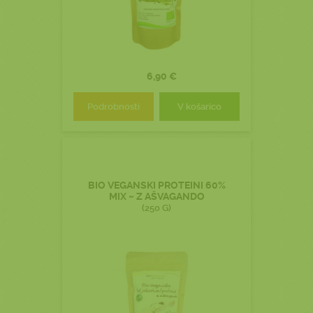
6,90 €
Podrobnosti
V košarico
BIO VEGANSKI PROTEINI 60%
MIX ~ Z AŠVAGANDO
(250 G)