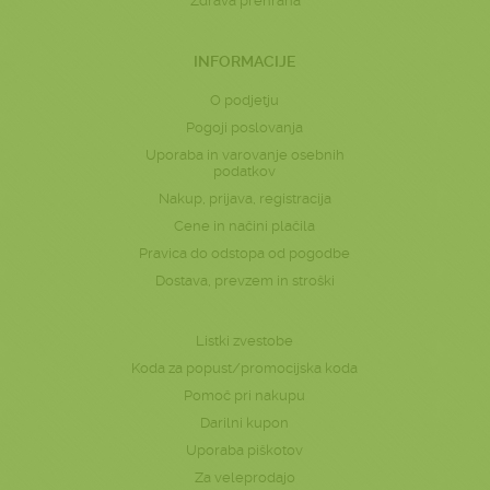
Zdrava prehrana
INFORMACIJE
O podjetju
Pogoji poslovanja
Uporaba in varovanje osebnih
podatkov
Nakup, prijava, registracija
Cene in načini plačila
Pravica do odstopa od pogodbe
Dostava, prevzem in stroški
Listki zvestobe
Koda za popust/promocijska koda
Pomoč pri nakupu
Darilni kupon
Uporaba piškotov
Za veleprodajo