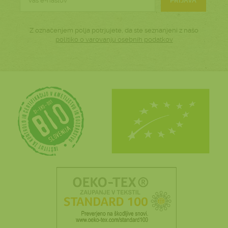
PRIJAVA
Z označenjem polja potrjujete, da ste seznanjeni z našo
politiko o varovanju osebnih podatkov