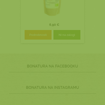
6,90 €
Podrobnosti
Ni na zalogi
BONATURA NA FACEBOOKU
BONATURA NA INSTAGRAMU