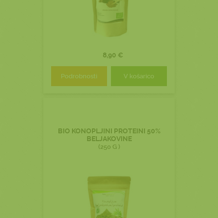
8,90 €
Podrobnosti
V košarico
BIO KONOPLJINI PROTEINI 50%
BELJAKOVINE
(250 G )