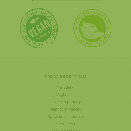
PRODAJNI PROGRAM
Vsi izdelki
Vzglavniki
Blazine in podloge
Mamica in malček
Sprostitev in terapija
Šepet lesa